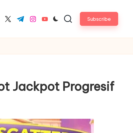
Subscribe
cebook.com
twitter.com
t.me
instagram.com
youtube.com
t Jackpot Progresif