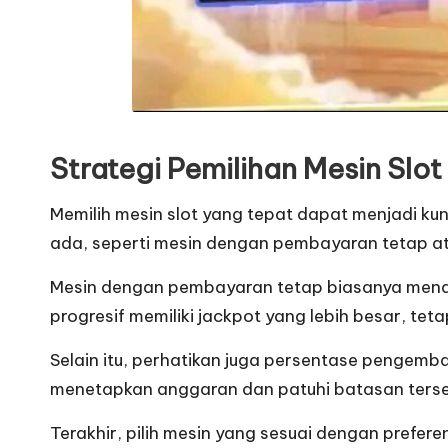
Strategi Pemilihan Mesin Slo
Memilih mesin
slot
yang tepat dapat menjadi kun
ada, seperti mesin dengan pembayaran tetap at
Mesin dengan pembayaran tetap biasanya menawar
progresif memiliki jackpot yang lebih besar, te
Selain itu, perhatikan juga persentase pengemb
menetapkan anggaran dan patuhi batasan ters
Terakhir, pilih mesin yang sesuai dengan prefer