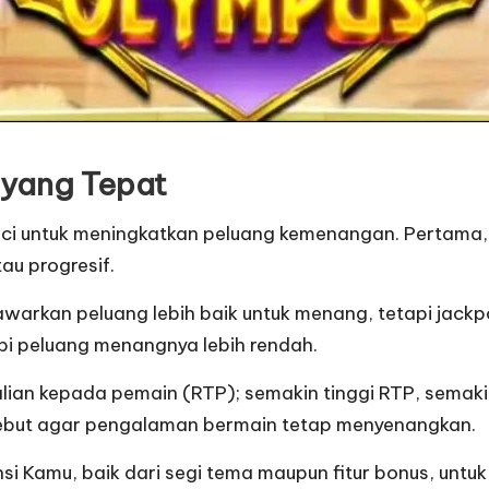
t yang Tepat
ci untuk meningkatkan peluang kemenangan. Pertama, 
au progresif.
kan peluang lebih baik untuk menang, tetapi jackpot 
tapi peluang menangnya lebih rendah.
alian kepada pemain (RTP); semakin tinggi RTP, semaki
ebut agar pengalaman bermain tetap menyenangkan.
ensi Kamu, baik dari segi tema maupun fitur bonus, un