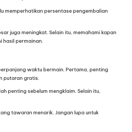
erlu memperhatikan persentase pengembalian
sar juga meningkat. Selain itu, memahami kapan
 hasil permainan.
erpanjang waktu bermain. Pertama, penting
 putaran gratis.
h penting sebelum mengklaim. Selain itu,
tang tawaran menarik. Jangan lupa untuk