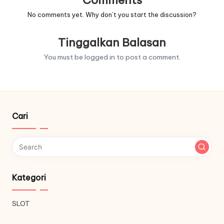
Comments
No comments yet. Why don’t you start the discussion?
Tinggalkan Balasan
You must be
logged in
to post a comment.
Cari
Kategori
SLOT