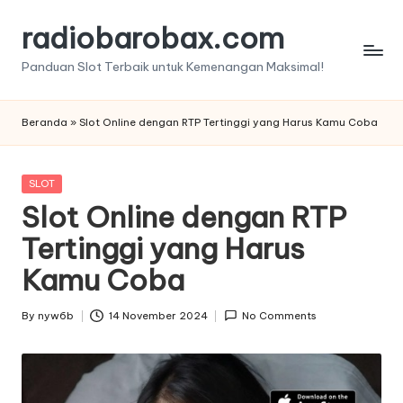
radiobarobax.com
Skip
to
Panduan Slot Terbaik untuk Kemenangan Maksimal!
content
Beranda
»
Slot Online dengan RTP Tertinggi yang Harus Kamu Coba
Posted
SLOT
in
Slot Online dengan RTP
Tertinggi yang Harus
Kamu Coba
By
nyw6b
14 November 2024
No Comments
Posted
by